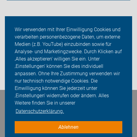
Neuigkeiten
Wir verwenden mit Ihrer Einwilligung Cookies und
verarbeiten personenbezogene Daten, um externe
ADFC Wunsiedel
Medien (z.B. YouTube) einzubinden sowie für
Analyse- und Marketingzwecke. Durch Klicken auf
Jahresprogramm
‚Alles akzeptieren‘ willigen Sie ein. Unter
Sei dabei
‚Einstellungen‘ können Sie dies individuell
anpassen. Ohne Ihre Zustimmung verwenden wir
Login
nur technisch notwendige Cookies. Die
Einwilligung können Sie jederzeit unter
‚Einstellungen‘ widerrufen oder ändern. Alles
Bleiben Sie in Kontakt
Weitere finden Sie in unserer
Datenschutzerklärung.
Ablehnen